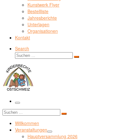
Kunstwerk Flyer
Bestellliste
Jahresberichte
Unterlagen
Organisationen
Kontakt
Search
Suche
Suchen …
Menü
Suche
Suchen …
Willkommen
Veranstaltungen
Hauptversammlung 2026