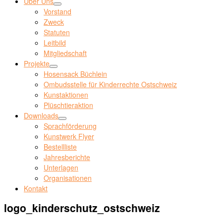
Über Uns
Vorstand
Zweck
Statuten
Leitbild
Mitgliedschaft
Projekte
Hosensack Büchlein
Ombudsstelle für Kinderrechte Ostschweiz
Kunstaktionen
Plüschtieraktion
Downloads
Sprachförderung
Kunstwerk Flyer
Bestellliste
Jahresberichte
Unterlagen
Organisationen
Kontakt
logo_kinderschutz_ostschweiz