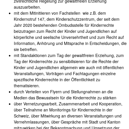
zivilrechtliche Regelung zur gewaltfreien Erziehung
auszuarbeiten.
mit dem Mitinitiieren von Fachstellen wie z.B. dem
Kindernotruf 147, dem Kinderschutzzentrum, der seit dem
Jahr 2020 bestehenden Ombudsstelle für Kinderrechte
beizutragen zum Recht der Kinder und Jugendlichen auf
körperliche und seelische Unversehrtheit und zum Recht auf
Information, Anhörung und Mitsprache in Entscheidungen, die
sie betreffen.
mit Standaktionen zum Tag der gewaltfreien Erziehung, zum
Tag der Kinderrechte zu sensibilisieren für die Rechte der
Kinder und Jugendlichen allgemein wie auch mit öffentlichen
Veranstaltungen, Vorträgen und Fachtagungen einzelne
spezifische Kinderrechte in der Öffentlichkeit zu
thematisieren.
durch Verteilen von Flyern und Stellungnahmen an die
Medien das Bewusstsein für die Kinderrechte zu stärken
über Vernetzungsarbeit, Zusammenarbeit und Kooperation,
über Teilnahme an Monitorings für Kinderrechte in der
Schweiz, über Mitwirkung an diversen Veranstaltungen und
Vernehmlassungen, über Gespräche mit Stadt und Kanton
mitzuwirken bei der Bekanntmachung und Umsetzung der