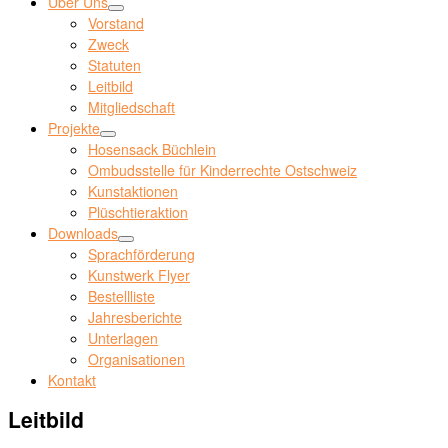
Über Uns
Vorstand
Zweck
Statuten
Leitbild
Mitgliedschaft
Projekte
Hosensack Büchlein
Ombudsstelle für Kinderrechte Ostschweiz
Kunstaktionen
Plüschtieraktion
Downloads
Sprachförderung
Kunstwerk Flyer
Bestellliste
Jahresberichte
Unterlagen
Organisationen
Kontakt
Leitbild