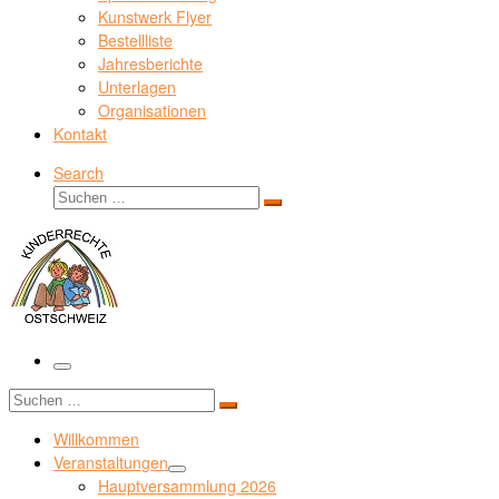
Kunstwerk Flyer
Bestellliste
Jahresberichte
Unterlagen
Organisationen
Kontakt
Search
Suche
Suchen …
Menü
Suche
Suchen …
Willkommen
Veranstaltungen
Hauptversammlung 2026