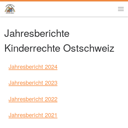
Zum Inhalt springen
Me
Jahresberichte
Kinderrechte Ostschweiz
Jahresbericht 2024
Jahresbericht 2023
Jahresbericht 2022
Jahresbericht 2021