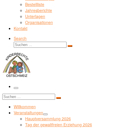
Bestellliste
Jahresberichte
Unterlagen
Organisationen
Kontakt
Search
Suche
Suchen …
Menü
Suche
Suchen …
Willkommen
Veranstaltungen
Hauptversammlung 2026
Tag der gewaltfreien Erziehung 2026