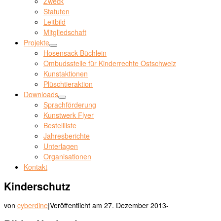
Zweck
Statuten
Leitbild
Mitgliedschaft
Projekte
Hosensack Büchlein
Ombudsstelle für Kinderrechte Ostschweiz
Kunstaktionen
Plüschtieraktion
Downloads
Sprachförderung
Kunstwerk Flyer
Bestellliste
Jahresberichte
Unterlagen
Organisationen
Kontakt
Kinderschutz
von
cyberdine
|
Veröffentlicht am
27. Dezember 2013
-