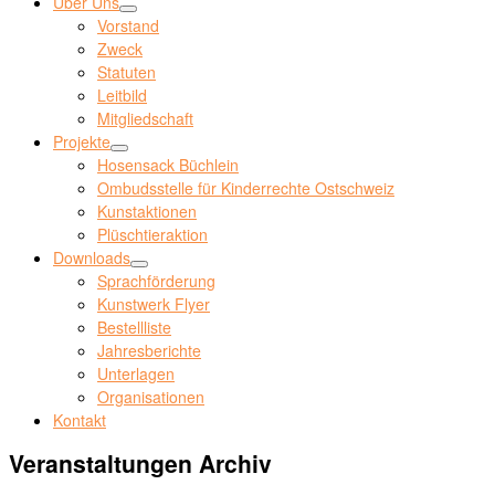
Über Uns
Vorstand
Zweck
Statuten
Leitbild
Mitgliedschaft
Projekte
Hosensack Büchlein
Ombudsstelle für Kinderrechte Ostschweiz
Kunstaktionen
Plüschtieraktion
Downloads
Sprachförderung
Kunstwerk Flyer
Bestellliste
Jahresberichte
Unterlagen
Organisationen
Kontakt
Veranstaltungen Archiv