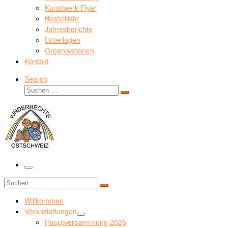
Kunstwerk Flyer
Bestellliste
Jahresberichte
Unterlagen
Organisationen
Kontakt
Search
Suche
Suchen …
Menü
Suche
Suchen …
Willkommen
Veranstaltungen
Hauptversammlung 2026