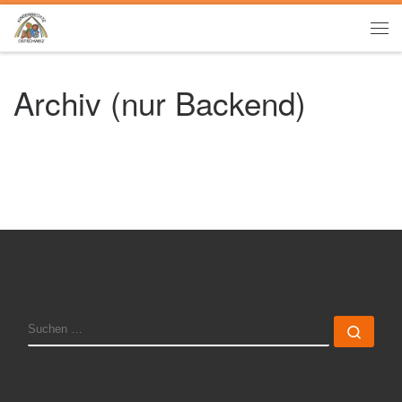
Zum Inhalt springen
Me
Archiv (nur Backend)
SUCHE
Such