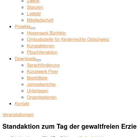
Zweck
Statuten
Leitbild
Mitgliedschaft
Projekte
Hosensack Büchlein
Ombudsstelle für Kinderrechte Ostschweiz
Kunstaktionen
Plüschtieraktion
Downloads
Sprachförderung
Kunstwerk Flyer
Bestellliste
Jahresberichte
Unterlagen
Organisationen
Kontakt
Veranstaltungen
Standaktion zum Tag der gewaltfreien Erzi