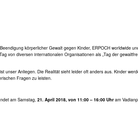
r Beendigung körperlicher Gewalt gegen Kinder, ERPOCH worldwide und
r Tag von diversen internationalen Organisationen als „Tag der gewalt
 unser Anliegen. Die Realität sieht leider oft anders aus. Kinder werd
erischen Fragen zu leisten.
indet am Samstag,
21
. April 2018,
von 11:00 – 16:00 Uhr
am Vadianpl