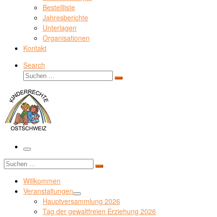
Bestellliste
Jahresberichte
Unterlagen
Organisationen
Kontakt
Search
Suche
Suchen …
Menü
Suche
Suchen …
Willkommen
Veranstaltungen
Hauptversammlung 2026
Tag der gewaltfreien Erziehung 2026